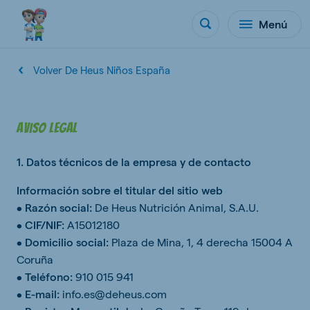
Menú
Volver De Heus Niños España
Aviso Legal
1. Datos técnicos de la empresa y de contacto
Información sobre el titular del sitio web
•
Razón social:
De Heus Nutrición Animal, S.A.U.
•
CIF/NIF:
A15012180
•
Domicilio social:
Plaza de Mina, 1, 4 derecha 15004 A
Coruña
•
Teléfono:
910 015 941
•
E-mail:
info.es@deheus.com