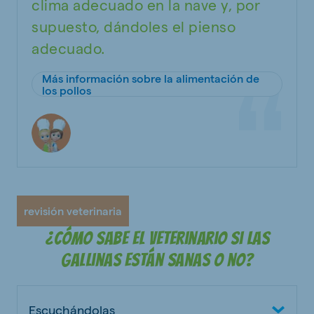
clima adecuado en la nave y, por
supuesto, dándoles el pienso
adecuado.
Más información sobre la alimentación de
los pollos
revisión veterinaria
¿Cómo sabe el veterinario si las
gallinas están sanas o no?
Escuchándolas