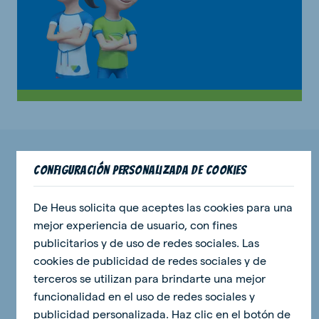
Descubre nuestros eventos y noticias
Configuración personalizada de cookies
más recientes
De Heus solicita que aceptes las cookies para una
mejor experiencia de usuario, con fines
publicitarios y de uso de redes sociales. Las
noticias
cookies de publicidad de redes sociales y de
terceros se utilizan para brindarte una mejor
funcionalidad en el uso de redes sociales y
publicidad personalizada. Haz clic en el botón de