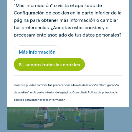
"Más información" o visita el apartado de
Configuración de cookies en la parte inferior de la
página para obtener más información o cambiar
08 febrero 2022 - 5 minutos
tus preferencias. ¿Aceptas estas cookies y el
¿Has visto el nuevo video de
procesamiento asociado de tus datos personales?
Ana y Dani sobre los cerdos?
Más información
Lee el artículo
Sí, acepto todas las cookies
Siempre puedes cambiar tus preferencias a través de la opción "Configuración
noticias
de cookies" en la parte inferior de la página. Consulta la Política de privacidad y
cookies para obtener más información.