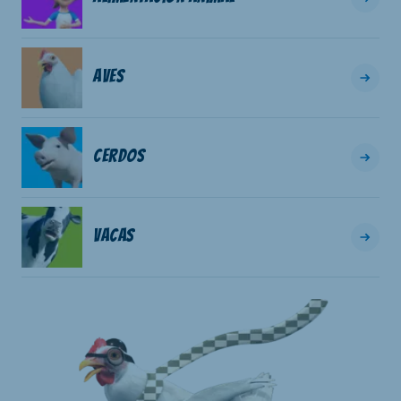
Aves
Cerdos
Vacas